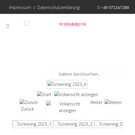
Impressum
Datenschutzerklärung
+49 07524/5388
Weiter
Zurück